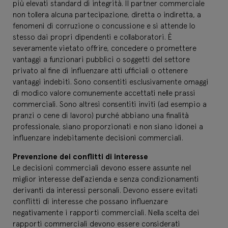
più elevati standard di integrità. Il partner commerciale
non tollera alcuna partecipazione, diretta o indiretta, a
fenomeni di corruzione o concussione e si attende lo
stesso dai propri dipendenti e collaboratori. È
severamente vietato offrire, concedere o promettere
vantaggi a funzionari pubblici o soggetti del settore
privato al fine di influenzare atti ufficiali o ottenere
vantaggi indebiti. Sono consentiti esclusivamente omaggi
di modico valore comunemente accettati nelle prassi
commerciali. Sono altresì consentiti inviti (ad esempio a
pranzi o cene di lavoro) purché abbiano una finalità
professionale, siano proporzionati e non siano idonei a
influenzare indebitamente decisioni commerciali.
Prevenzione dei conflitti di interesse
Le decisioni commerciali devono essere assunte nel
miglior interesse dell’azienda e senza condizionamenti
derivanti da interessi personali. Devono essere evitati
conflitti di interesse che possano influenzare
negativamente i rapporti commerciali. Nella scelta dei
rapporti commerciali devono essere considerati