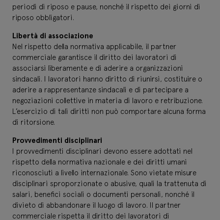
periodi di riposo e pause, nonché il rispetto dei giorni di
riposo obbligatori.
Libertà di associazione
Nel rispetto della normativa applicabile, il partner
commerciale garantisce il diritto dei lavoratori di
associarsi liberamente e di aderire a organizzazioni
sindacali. I lavoratori hanno diritto di riunirsi, costituire o
aderire a rappresentanze sindacali e di partecipare a
negoziazioni collettive in materia di lavoro e retribuzione.
L’esercizio di tali diritti non può comportare alcuna forma
di ritorsione.
Provvedimenti disciplinari
I provvedimenti disciplinari devono essere adottati nel
rispetto della normativa nazionale e dei diritti umani
riconosciuti a livello internazionale. Sono vietate misure
disciplinari sproporzionate o abusive, quali la trattenuta di
salari, benefici sociali o documenti personali, nonché il
divieto di abbandonare il luogo di lavoro. Il partner
commerciale rispetta il diritto dei lavoratori di