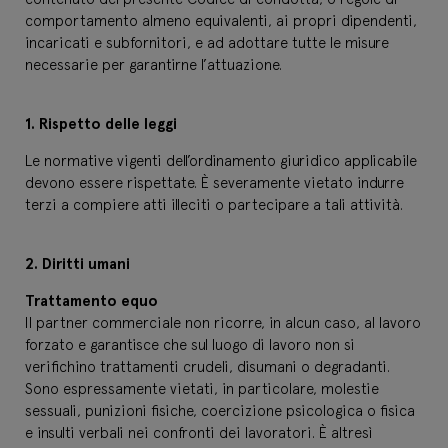
comportamento almeno equivalenti, ai propri dipendenti,
incaricati e subfornitori, e ad adottare tutte le misure
necessarie per garantirne l’attuazione.
1.
Rispetto delle leggi
Le normative vigenti dell’ordinamento giuridico applicabile
devono essere rispettate. È severamente vietato indurre
terzi a compiere atti illeciti o partecipare a tali attività.
2.
Diritti umani
Trattamento equo
Il partner commerciale non ricorre, in alcun caso, al lavoro
forzato e garantisce che sul luogo di lavoro non si
verifichino trattamenti crudeli, disumani o degradanti.
Sono espressamente vietati, in particolare, molestie
sessuali, punizioni fisiche, coercizione psicologica o fisica
e insulti verbali nei confronti dei lavoratori. È altresì