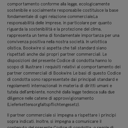
comportamento conforme alla legge, ecologicamente
sostenibile e socialmente responsabile costituisce la base
fondamentale di ogni relazione commerciale.La
responsabilità delle imprese, in particolare per quanto
riguarda la sostenibilità e la protezione del clima,
rappresenta un tema di fondamentale importanza per una
convivenza positiva nella nostra società. In un’ottica
olistica, Bookwire si aspetta che tali standard siano
rispettati anche dai propri partner commerciali. Le
disposizioni del presente Codice di condotta hanno lo
scopo di illustrare i requisiti relativi al comportamento dei
partner commerciali di Bookwire. Le basi di questo Codice
di condotta sono rappresentate dai principali standard e
regolamenti internazionali in materia di diritti umani e
tutela dell’ambiente, nonché dalla legge tedesca sulla due
diligence nelle catene di approvvigionamento
(Lieferkettensorgfaltspflichtengesetz).
Il partner commerciale si impegna a rispettare i principi
sopra indicati. Inoltre, si impegna a comunicare il
contenuto del presente Codice di condotta, o regole di