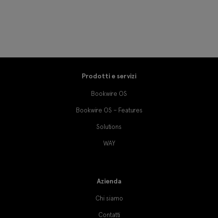
Prodotti e servizi
Bookwire OS
Bookwire OS – Features
Solutions
WAY
Azienda
Chi siamo
Contatti