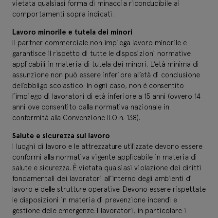
vietata qualsiasi forma di minaccia riconducibile ai
comportamenti sopra indicati.
Lavoro minorile e tutela dei minori
Il partner commerciale non impiega lavoro minorile e
garantisce il rispetto di tutte le disposizioni normative
applicabili in materia di tutela dei minori. L’età minima di
assunzione non può essere inferiore all’età di conclusione
dell’obbligo scolastico. In ogni caso, non è consentito
l’impiego di lavoratori di età inferiore a 15 anni (ovvero 14
anni ove consentito dalla normativa nazionale in
conformità alla Convenzione ILO n. 138).
Salute e sicurezza sul lavoro
I luoghi di lavoro e le attrezzature utilizzate devono essere
conformi alla normativa vigente applicabile in materia di
salute e sicurezza. È vietata qualsiasi violazione dei diritti
fondamentali dei lavoratori all’interno degli ambienti di
lavoro e delle strutture operative. Devono essere rispettate
le disposizioni in materia di prevenzione incendi e
gestione delle emergenze. I lavoratori, in particolare i