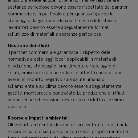
emissioni e delle acque. Tutte le normative relative alle
sostanze pericolose devono essere rispettate dal partner
commerciale, in particolare per quanto riguarda lo
stoccaggio, la gestione e lo smaltimento delle stesse. I
lavoratori devono essere adeguatamente formati
sull’utilizzo di materiali e sostanze pericolose
Gestione dei rifiuti
Il partner commerciale garantisce il rispetto delle
normative e delle leggi locali applicabili in materia di
produzione, stoccaggio, smaltimento e riciclaggio di
rifiuti, emissioni e acque reflue. Le attività che possono
avere un impatto negativo sulla salute umana o
sull’ambiente e sul clima devono essere adeguatamente
gestite, monitorate e controllate. La produzione di rifiuti,
acque reflue ed emissioni deve essere ridotta al minimo
possibile.
Risorse e impatti ambientali
Gli impatti ambientali devono essere evitati o ridotti nella
misura in cui ciò sia possibile con mezzi proporzionati. La