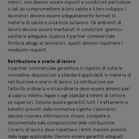
minori, non devono essere esposti a condizioni pericolose
o tali da compromettere la loro salute e il loro sviluppo. I
lavoratori devono essere adeguatamente formati in
materia di salute e sicurezza sul lavoro. Gli ambienti di
lavoro devono essere mantenuti in condizioni igienico-
sanitarie adeguate. Qualora il partner commerciale
fornisca alloggi ai lavoratori, questi devono rispettare i
medesimi requisiti.
Retribuzione e orario di lavoro
Il partner commerciale garantisce il rispetto di tutte le
normative, disposizioni e standard applicabili in materia di
retribuzione e orario di lavoro. La retribuzione per
l’attività ordinaria e straordinaria deve essere almeno pari
al salario minimo legale o agli standard minimi di settore,
se superiori. Devono essere garantiti tutti i trattamenti e
benefici previsti dalla normativa vigente. I lavoratori
devono ricevere informazioni chiare, complete e
documentate sulla composizione della retribuzione.
L’orario di lavoro deve rispettare i limiti massimi previsti
dalla legge applicabile. Devono essere garantiti adeguati