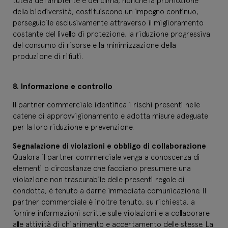
tutela dell’ambiente e del clima, nonché la promozione
della biodiversità, costituiscono un impegno continuo,
perseguibile esclusivamente attraverso il miglioramento
costante del livello di protezione, la riduzione progressiva
del consumo di risorse e la minimizzazione della
produzione di rifiuti.
8. Informazione e controllo
Il partner commerciale identifica i rischi presenti nelle
catene di approvvigionamento e adotta misure adeguate
per la loro riduzione e prevenzione.
Segnalazione di violazioni e obbligo di collaborazione
Qualora il partner commerciale venga a conoscenza di
elementi o circostanze che facciano presumere una
violazione non trascurabile delle presenti regole di
condotta, è tenuto a darne immediata comunicazione. Il
partner commerciale è inoltre tenuto, su richiesta, a
fornire informazioni scritte sulle violazioni e a collaborare
alle attività di chiarimento e accertamento delle stesse. La